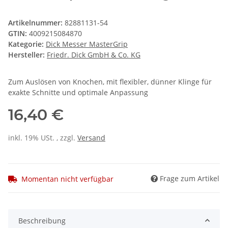
Artikelnummer:
82881131-54
GTIN:
4009215084870
Kategorie:
Dick Messer MasterGrip
Hersteller:
Friedr. Dick GmbH & Co. KG
Zum Auslösen von Knochen, mit flexibler, dünner Klinge für
exakte Schnitte und optimale Anpassung
16,40 €
inkl. 19% USt. , zzgl.
Versand
Frage zum Artikel
Momentan nicht verfügbar
Beschreibung