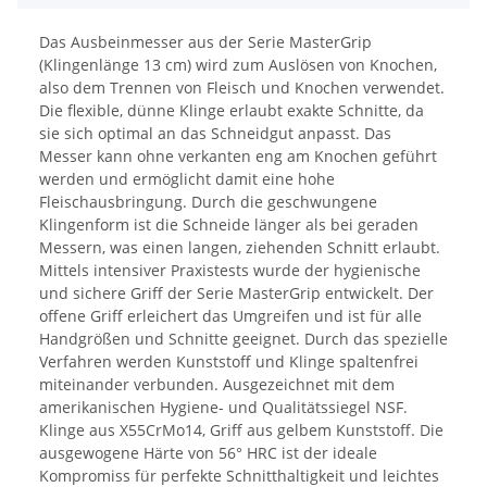
Das Ausbeinmesser aus der Serie MasterGrip
(Klingenlänge 13 cm) wird zum Auslösen von Knochen,
also dem Trennen von Fleisch und Knochen verwendet.
Die flexible, dünne Klinge erlaubt exakte Schnitte, da
sie sich optimal an das Schneidgut anpasst. Das
Messer kann ohne verkanten eng am Knochen geführt
werden und ermöglicht damit eine hohe
Fleischausbringung. Durch die geschwungene
Klingenform ist die Schneide länger als bei geraden
Messern, was einen langen, ziehenden Schnitt erlaubt.
Mittels intensiver Praxistests wurde der hygienische
und sichere Griff der Serie MasterGrip entwickelt. Der
offene Griff erleichert das Umgreifen und ist für alle
Handgrößen und Schnitte geeignet. Durch das spezielle
Verfahren werden Kunststoff und Klinge spaltenfrei
miteinander verbunden. Ausgezeichnet mit dem
amerikanischen Hygiene- und Qualitätssiegel NSF.
Klinge aus X55CrMo14, Griff aus gelbem Kunststoff. Die
ausgewogene Härte von 56° HRC ist der ideale
Kompromiss für perfekte Schnitthaltigkeit und leichtes