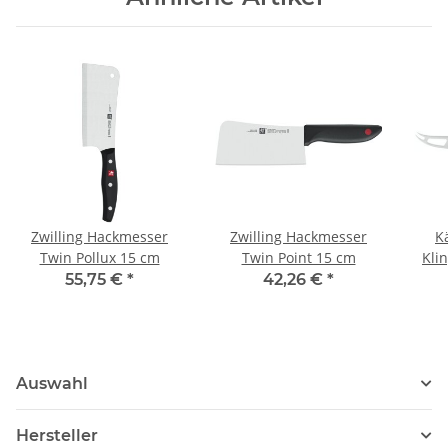
Zwilling Hackmesser
Zwilling Hackmesser
K
Twin Pollux 15 cm
Twin Point 15 cm
Kli
55,75 €
*
42,26 €
*
Auswahl
Hersteller