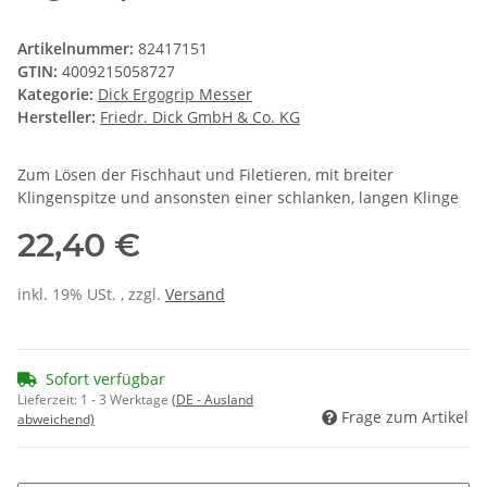
Artikelnummer:
82417151
GTIN:
4009215058727
Kategorie:
Dick Ergogrip Messer
Hersteller:
Friedr. Dick GmbH & Co. KG
Zum Lösen der Fischhaut und Filetieren, mit breiter
Klingenspitze und ansonsten einer schlanken, langen Klinge
22,40 €
inkl. 19% USt. , zzgl.
Versand
Sofort verfügbar
Lieferzeit:
1 - 3 Werktage
(DE - Ausland
Frage zum Artikel
abweichend)