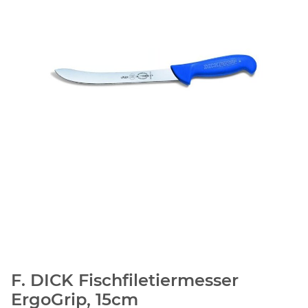
F. DICK Fischfiletiermesser
ErgoGrip, 15cm