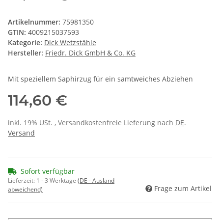
Artikelnummer:
75981350
GTIN:
4009215037593
Kategorie:
Dick Wetzstähle
Hersteller:
Friedr. Dick GmbH & Co. KG
Mit speziellem Saphirzug für ein samtweiches Abziehen
114,60 €
inkl. 19% USt. , Versandkostenfreie Lieferung nach
DE
.
Versand
Sofort verfügbar
Lieferzeit:
1 - 3 Werktage
(DE - Ausland
Frage zum Artikel
abweichend)