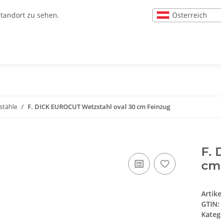
Österreich
Standort zu sehen.
stähle
F. DICK EUROCUT Wetzstahl oval 30 cm Feinzug
F.
cm
Artik
GTIN:
Kateg