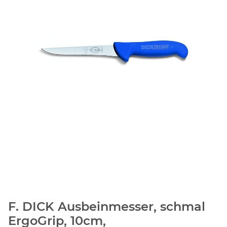
F. DICK Ausbeinmesser, schmal
ErgoGrip, 10cm,