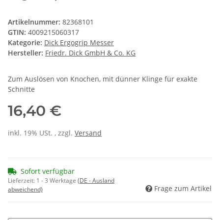
Artikelnummer:
82368101
GTIN:
4009215060317
Kategorie:
Dick Ergogrip Messer
Hersteller:
Friedr. Dick GmbH & Co. KG
Zum Auslösen von Knochen, mit dünner Klinge für exakte
Schnitte
16,40 €
inkl. 19% USt. , zzgl.
Versand
Sofort verfügbar
Lieferzeit:
1 - 3 Werktage
(DE - Ausland
Frage zum Artikel
abweichend)