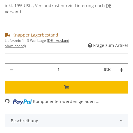
inkl. 19% USt. , Versandkostenfreie Lieferung nach
DE
.
Versand
Knapper Lagerbestand
Lieferzeit:
1 - 3 Werktage
(DE - Ausland
Frage zum Artikel
abweichend)
Stk
Loading...
Komponenten werden geladen ...
Beschreibung