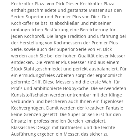
Kochkoffer Plaza von Dick Dieser Kochkoffer Plaza
enthält geschmiedete und gestanzte Messer aus den
Serien Superior und Premier Plus von Dick. Der
Kochkoffer selbst ist abschließar und mit seiner
umfangreichen Bestückung eine Bereicherung für
jeden Kochprofi. Die lange Tradition und Erfahrung bei
der Herstellung von Kochmessern der Premier Plus
Serie, sowie auch der Superior Serie von Fr. Dick
werden auch Sie bei der hohen Qualität dieser Messer
entdecken. Die Premier Plus Messer sind aus einem
Stück Stahl geschmiedet und perfekt ausbalanciert. Für
ein ermüdungsfreies Arbeiten sorgt der ergonomisch
geformte Griff. Diese Messer sind die erste Wahl für
Profis und ambitionierte Hobbyköche. Die verwendeten
Kunststoffschalen werden untrennbar mit der Klinge
verbunden und bescheren auch Ihnen ein fugenloses
Kochvergnügen. Damit werden der kreativen Fantasie
keine Grenzen gesetzt. Die Superior-Serie ist für den
Einsatz im professionellen Bereich konzipiert.
Klassisches Design mit Griffnieten und die leichte
Ausführung ergeben ein Messer, das sicher zu