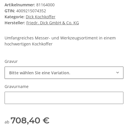
Artikelnummer:
81164000
GTIN:
4009215074352
Kategorie:
Dick Kochkoffer
Hersteller:
Friedr. Dick GmbH & Co. KG
Umfangreiches Messer- und Werkzeugsortiment in einem
hochwertigen Kochkoffer
Gravur
Bitte wählen Sie eine Variation.
Gravurname
Gravurname
708,40 €
ab