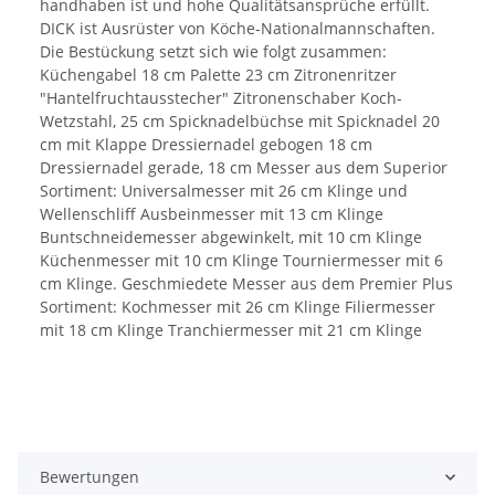
handhaben ist und hohe Qualitätsansprüche erfüllt.
DICK ist Ausrüster von Köche-Nationalmannschaften.
Die Bestückung setzt sich wie folgt zusammen:
Küchengabel 18 cm Palette 23 cm Zitronenritzer
"Hantelfruchtausstecher" Zitronenschaber Koch-
Wetzstahl, 25 cm Spicknadelbüchse mit Spicknadel 20
cm mit Klappe Dressiernadel gebogen 18 cm
Dressiernadel gerade, 18 cm Messer aus dem Superior
Sortiment: Universalmesser mit 26 cm Klinge und
Wellenschliff Ausbeinmesser mit 13 cm Klinge
Buntschneidemesser abgewinkelt, mit 10 cm Klinge
Küchenmesser mit 10 cm Klinge Tourniermesser mit 6
cm Klinge. Geschmiedete Messer aus dem Premier Plus
Sortiment: Kochmesser mit 26 cm Klinge Filiermesser
mit 18 cm Klinge Tranchiermesser mit 21 cm Klinge
Bewertungen