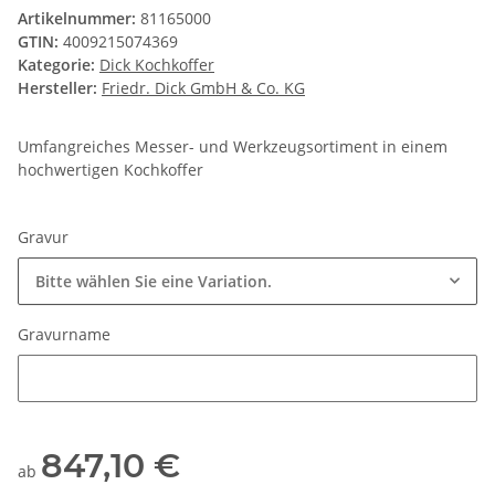
Artikelnummer:
81165000
GTIN:
4009215074369
Kategorie:
Dick Kochkoffer
Hersteller:
Friedr. Dick GmbH & Co. KG
Umfangreiches Messer- und Werkzeugsortiment in einem
hochwertigen Kochkoffer
Gravur
Bitte wählen Sie eine Variation.
Gravurname
Gravurname
847,10 €
ab