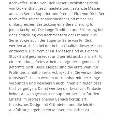
Kochkoffer Bristol von Dick Dieser Kochkoffer Bristol
von Dick enthält geschmiedete und gestanzte Messer
aus den Serien Superior und Premier Plus von Dick. Der
Kochkoffer selbst ist abschließbar und mit seiner
umfangreichen Bestückung eine Bereicherung für
jeden Kochprofi. Die lange Tradition und Erfahrung bei
der Herstellung von Kochmessern der Premier Plus
Serie, sowie auch der Superior Serie von Fr. Dick
werden auch Sie bei der hohen Qualität dieser Messer
entdecken. Die Premier Plus Messer sind aus einem
Stück Stahl geschmiedet und perfekt ausbalanciert. Für
ein ermüdungsfreies Arbeiten sorgt der ergonomisch
geformte Griff. Diese Messer sind die erste Wahl für
Profis und ambitionierte Hobbyköche. Die verwendeten
Kunststoffschalen werden untrennbar mit der Klinge
verbunden und bescheren auch Ihnen ein fugenloses
Kochvergnügen. Damit werden der kreativen Fantasie
keine Grenzen gesetzt. Die Superior-Serie ist für den
Einsatz im professionellen Bereich konzipiert.
Klassisches Design mit Griffnieten und die leichte
Ausführung ergeben ein Messer, das sicher zu