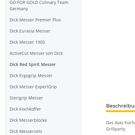
GO FOR GOLD Culinary Team
Germany
Dick Messer Premier Plus
Dick Eurasia Messer
Dick Messer 1905
ActiveCut Messer von Dick
Dick Red Spirit Messer
Dick Ergogrip Messer
Dick Messer ExpertGrip
Sterigrip Messer
Beschreib
Dick Kochkoffer
Dick Messerblöcke
Das Ajax Kochm
Grillparty.
Dick Messersets