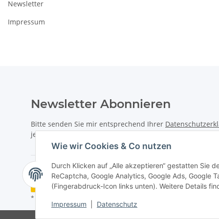
Newsletter
Impressum
Newsletter Abonnieren
Bitte senden Sie mir entsprechend Ihrer
Datenschutzerk
jederzeit widerruflich Informationen zu Ihrem Produktsor
Wie wir Cookies & Co nutzen
Durch Klicken auf „Alle akzeptieren“ gestatten Sie 
ReCaptcha, Google Analytics, Google Ads, Google T
Vertrag widerrufen
(Fingerabdruck-Icon links unten). Weitere Details fi
* Alle Preise inkl. gesetzlicher USt., zzgl.
Versand
Impressum
|
Datenschutz