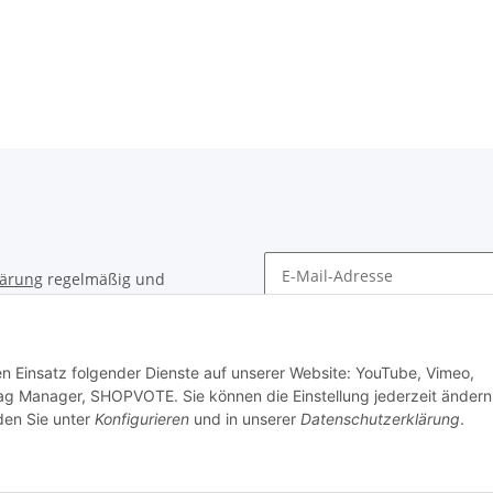
lärung
regelmäßig und
timent per E-Mail zu.
Newsletter Abonnieren
den Einsatz folgender Dienste auf unserer Website: YouTube, Vimeo,
ag Manager, SHOPVOTE. Sie können die Einstellung jederzeit ändern
nden Sie unter
Konfigurieren
und in unserer
Datenschutzerklärung
.