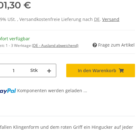
01,30 €
 19% USt. , Versandkostenfreie Lieferung nach
DE
.
Versand
fort verfügbar
Frage zum Artikel
eit:
1 - 3 Werktage
(DE - Ausland abweichend)
Stk
In den Warenkorb
Komponenten werden geladen ...
efallen Klingenform und dem roten Griff ein Hingucker auf jeder