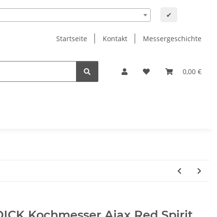
✔
Startseite
Kontakt
Messergeschichte
0,00 €
DICK Kochmesser Ajax Red Spirit,