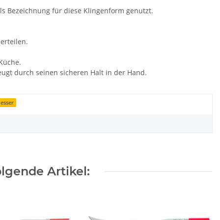
s Bezeichnung für diese Klingenform genutzt.
erteilen.
 Küche.
eugt durch seinen sicheren Halt in der Hand.
esser
lgende Artikel: