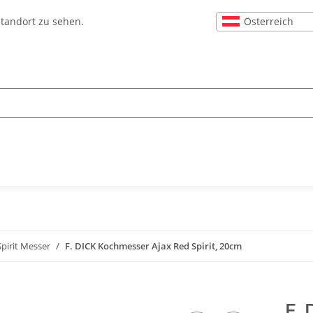
Österreich
Standort zu sehen.
Spirit Messer
F. DICK Kochmesser Ajax Red Spirit, 20cm
F. 