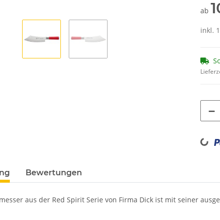
1
ab
inkl.
So
Lieferz
Loading...
ung
Bewertungen
esser aus der Red Spirit Serie von Firma Dick ist mit seiner ausg