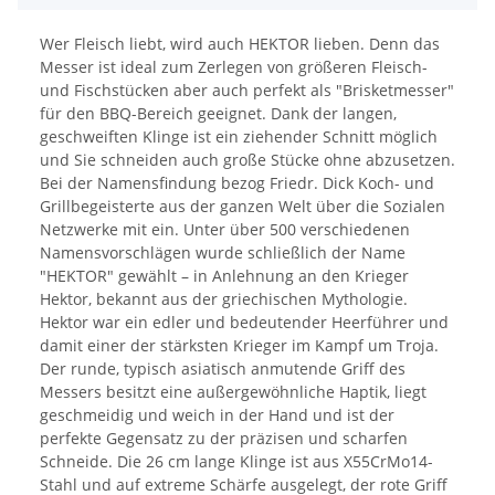
Wer Fleisch liebt, wird auch HEKTOR lieben. Denn das
Messer ist ideal zum Zerlegen von größeren Fleisch-
und Fischstücken aber auch perfekt als "Brisketmesser"
für den BBQ-Bereich geeignet. Dank der langen,
geschweiften Klinge ist ein ziehender Schnitt möglich
und Sie schneiden auch große Stücke ohne abzusetzen.
Bei der Namensfindung bezog Friedr. Dick Koch- und
Grillbegeisterte aus der ganzen Welt über die Sozialen
Netzwerke mit ein. Unter über 500 verschiedenen
Namensvorschlägen wurde schließlich der Name
"HEKTOR" gewählt – in Anlehnung an den Krieger
Hektor, bekannt aus der griechischen Mythologie.
Hektor war ein edler und bedeutender Heerführer und
damit einer der stärksten Krieger im Kampf um Troja.
Der runde, typisch asiatisch anmutende Griff des
Messers besitzt eine außergewöhnliche Haptik, liegt
geschmeidig und weich in der Hand und ist der
perfekte Gegensatz zu der präzisen und scharfen
Schneide. Die 26 cm lange Klinge ist aus X55CrMo14-
Stahl und auf extreme Schärfe ausgelegt, der rote Griff