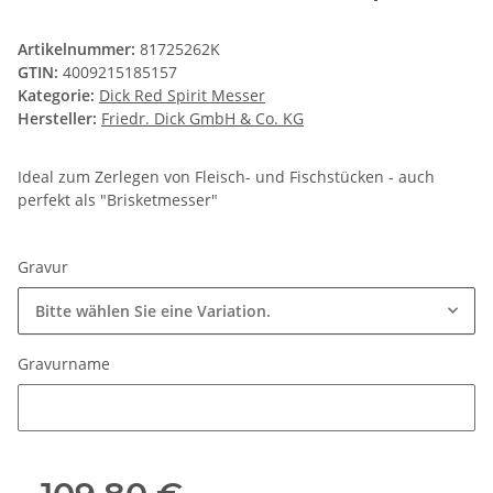
Artikelnummer:
81725262K
GTIN:
4009215185157
Kategorie:
Dick Red Spirit Messer
Hersteller:
Friedr. Dick GmbH & Co. KG
Ideal zum Zerlegen von Fleisch- und Fischstücken - auch
perfekt als "Brisketmesser"
Gravur
Bitte wählen Sie eine Variation.
Gravurname
Gravurname