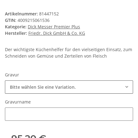
Artikelnummer:
81447152
GTIN:
4009215061536
Kategorie:
Dick Messer Premier Plus
Hersteller:
Friedr. Dick GmbH & Co. KG
Der wichtigste Küchenhelfer für den vielseitigen Einsatz, zum
Schneiden von Gemüse und Zerteilen von Fleisch
Gravur
Bitte wählen Sie eine Variation.
Gravurname
Gravurname