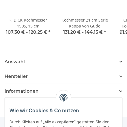
F. DICK Kochmesser
Kochmesser 21 cm Serie
C
1905, 15 cm
Kappa von Güde
Ko
Desi
107,30 € -
120,25 €
*
131,20 € -
144,15 €
*
91,
Auswahl
Hersteller
Informationen
Wie wir Cookies & Co nutzen
Durch Klicken auf „Alle akzeptieren“ gestatten Sie den