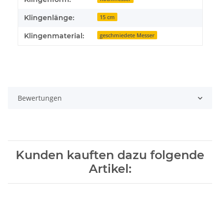
Klingenlänge:
15 cm
Klingenmaterial:
geschmiedete Messer
Bewertungen
Kunden kauften dazu folgende
Artikel: