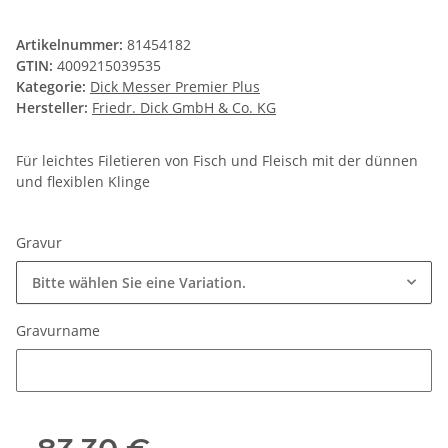
Artikelnummer:
81454182
GTIN:
4009215039535
Kategorie:
Dick Messer Premier Plus
Hersteller:
Friedr. Dick GmbH & Co. KG
Für leichtes Filetieren von Fisch und Fleisch mit der dünnen
und flexiblen Klinge
Gravur
Bitte wählen Sie eine Variation.
Gravurname
Gravurname