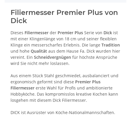
Filiermesser Premier Plus von
Dick
Dieses
Filiermesser
der
Premier Plus
Serie von
Dick
ist
mit einer Klingenlänge von 18 cm und seiner flexiblen
Klinge ein messerscharfes Erlebnis. Die lange
Tradition
und hohe
Qualität
aus dem Hause Fa. Dick wurden hier
vereint. Ein
Schneidvergnügen
für höchste Ansprüche
wird Sie nicht mehr loslassen.
Aus einem Stück Stahl geschmiedet, ausbalanciert und
ergonomisch geformt sind diese
Premier Plus
Filiermesser
erste Wahl für Profis und ambitionierte
Hobbyköche. Das kompromisslos kreative Kochen kann
losgehen mit diesem Dick Filiermesser.
DICK ist Ausrüster von Köche-Nationalmannschaften.