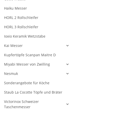
Haiku Messer
HORL 2 Rollschleifer
HORL 3 Rollschleifer
Ioxio Keramik Wetzstäbe
Kai Messer
Kupfertöpfe Scanpan Maitre D
Miyabi Messer von Zwilling
Nesmuk
Sonderangebote für Köche
Staub La Cocotte Töpfe und Bräter
Victorinox Schweizer
Taschenmesser