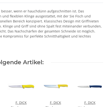
 besser, wenn er hauchdünn aufgeschnitten ist. Das
und flexiblen Klinge ausgestattet, mit der Sie Fisch und
onellen Bereich konzipiert. Klassisches Design mit Griffnieten
 Klinge und Griff sind ohne Spalt fest miteinander verbunden,
icht. Das Nachschärfen der gesamten Schneide ist möglich.
e Kompromiss für perfekte Schnitthaltigkeit und leichtes
lgende Artikel:
F. DICK
F. DICK
F. DICK