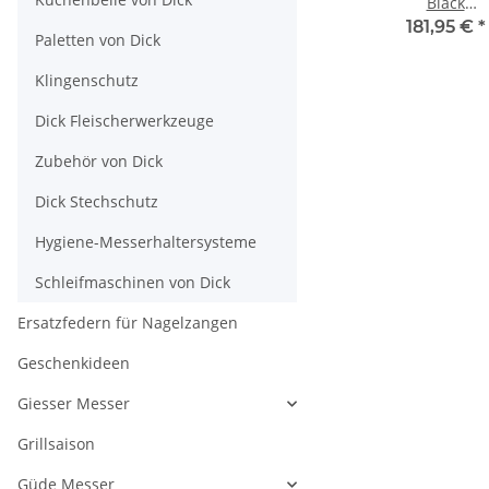
Black
Brotmesser
181,95 €
*
Paletten von Dick
Klingenschutz
Dick Fleischerwerkzeuge
Zubehör von Dick
Dick Stechschutz
Hygiene-Messerhaltersysteme
Schleifmaschinen von Dick
Ersatzfedern für Nagelzangen
Geschenkideen
Giesser Messer
Grillsaison
Güde Messer