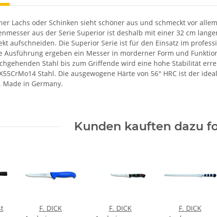
ner Lachs oder Schinken sieht schöner aus und schmeckt vor allem
nmesser aus der Serie Superior ist deshalb mit einer 32 cm langen 
kt aufschneiden. Die Superior Serie ist für den Einsatz im professi
te Ausführung ergeben ein Messer in morderner Form und Funktion.
hgehenden Stahl bis zum Griffende wird eine hohe Stabilität erre
 X55CrMo14 Stahl. Die ausgewogene Härte von 56° HRC ist der ideal
. Made in Germany.
Kunden kauften dazu fo
t
F. DICK
F. DICK
F. DICK