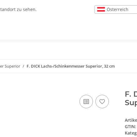
Österreich
Standort zu sehen.
er Superior
F. DICK Lachs-/Schinkenmesser Superior, 32 cm
F.
Sup
Artik
GTIN:
Kateg