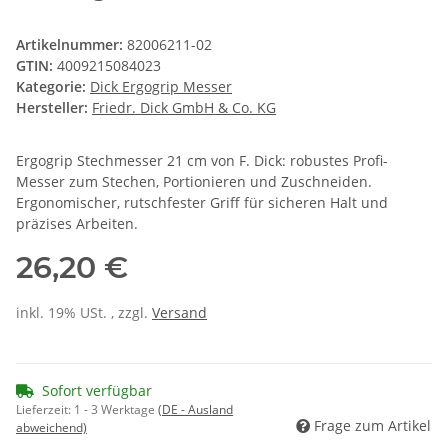
Artikelnummer:
82006211-02
GTIN:
4009215084023
Kategorie:
Dick Ergogrip Messer
Hersteller:
Friedr. Dick GmbH & Co. KG
Ergogrip Stechmesser 21 cm von F. Dick: robustes Profi-
Messer zum Stechen, Portionieren und Zuschneiden.
Ergonomischer, rutschfester Griff für sicheren Halt und
präzises Arbeiten.
26,20 €
inkl. 19% USt. , zzgl.
Versand
Sofort verfügbar
Lieferzeit:
1 - 3 Werktage
(DE - Ausland
Frage zum Artikel
abweichend)