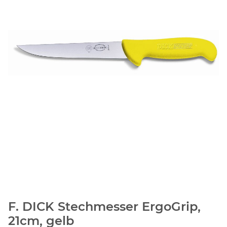
F. DICK Stechmesser ErgoGrip,
21cm, gelb