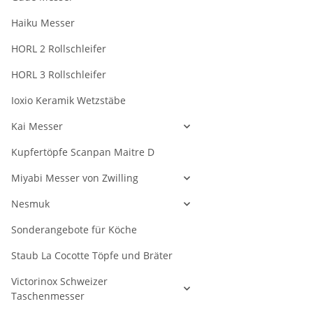
Haiku Messer
HORL 2 Rollschleifer
HORL 3 Rollschleifer
Ioxio Keramik Wetzstäbe
Kai Messer
Kupfertöpfe Scanpan Maitre D
Miyabi Messer von Zwilling
Nesmuk
Sonderangebote für Köche
Staub La Cocotte Töpfe und Bräter
Victorinox Schweizer
Taschenmesser