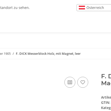
Österreich
Standort zu sehen.
er 1905
F. DICK Messerblock Holz, mit Magnet, leer
F. 
Mag
Artik
GTIN:
Kateg