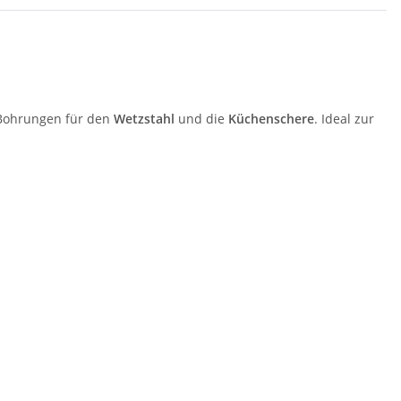
 Bohrungen für den
Wetzstahl
und die
Küchenschere
. Ideal zur