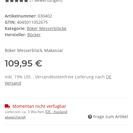
(1 Bewertungen)
Artikelnummer:
030402
GTIN:
4045011052675
Kategorie:
Böker Messerblöcke
Hersteller:
Böcker
Böker Messerblock, Makassar
109,95 €
inkl. 19% USt. , Versandkostenfreie Lieferung nach
DE
.
Versand
Momentan nicht verfügbar
Lieferzeit:
ca. 3 Wochen
(DE - Ausland
Frage zum Artikel
abweichend)