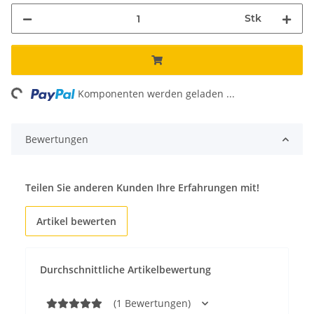
Stk
ading...
Komponenten werden geladen ...
Bewertungen
Teilen Sie anderen Kunden Ihre Erfahrungen mit!
Artikel bewerten
Durchschnittliche Artikelbewertung
(1 Bewertungen)