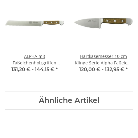
ALPHA mit
Hartkäsemesser 10 cm
Faßeichenholzgriffen
Klinge Serie Alpha Faßeiche
Brotmesser
von Güde
131,20 € -
144,15 €
*
120,00 € -
132,95 €
*
Ähnliche Artikel