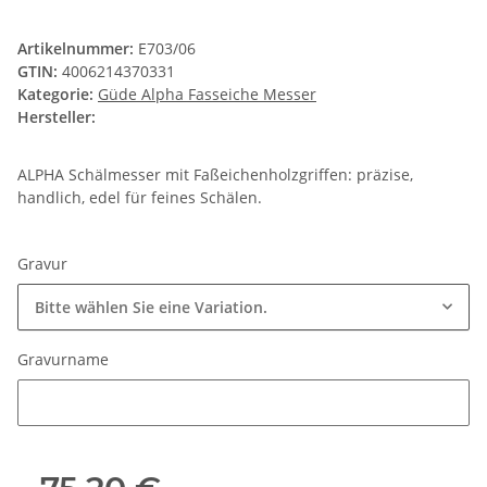
Artikelnummer:
E703/06
GTIN:
4006214370331
Kategorie:
Güde Alpha Fasseiche Messer
Hersteller:
ALPHA Schälmesser mit Faßeichenholzgriffen: präzise,
handlich, edel für feines Schälen.
Gravur
Bitte wählen Sie eine Variation.
Gravurname
Gravurname