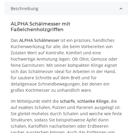
Beschreibung
ALPHA Schälmesser mit
Faßeichenholzgriffen
Das
ALPHA Schälmesser
ist ein präzises, handliches
Küchenwerkzeug für alle, die beim Vorbereiten von
Zutaten Wert auf Kontrolle, Komfort und eine
hochwertige Anmutung legen. Ob Obst, Gemüse oder
feine Garnituren: Mit seiner kompakten Klinge eignet
sich das Schälmesser ideal für Arbeiten in der Hand,
für saubere Schnitte auf dem Brett und für
detailgenaue Schneidbewegungen, bei denen ein
großes Kochmesser zu unhandlich wäre.
Im Mittelpunkt steht die
scharfe, schlanke Klinge
, die
auf exaktes Schälen, Putzen und Parieren ausgelegt ist.
Sie gleitet mühelos durch Schalen und weiche wie feste
Strukturen, sodass Sie beispielsweise Äpfel dünn
schälen, Kartoffeln nacharbeiten oder Erdbeeren
sauber ausstechen können. Auch das Entfernen von