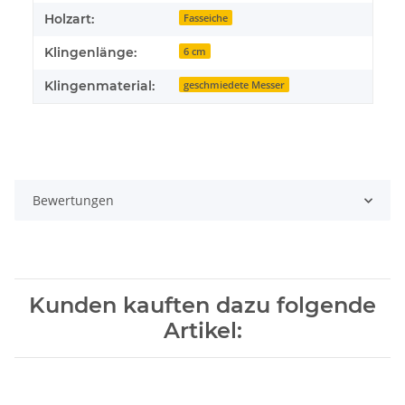
Holzart:
Fasseiche
Klingenlänge:
6 cm
Klingenmaterial:
geschmiedete Messer
Bewertungen
Kunden kauften dazu folgende
Artikel: