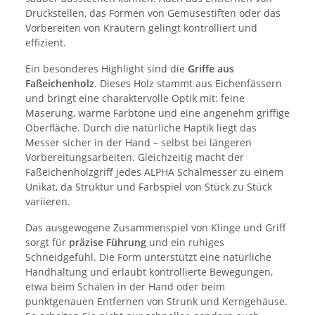
Druckstellen, das Formen von Gemüsestiften oder das
Vorbereiten von Kräutern gelingt kontrolliert und
effizient.
Ein besonderes Highlight sind die
Griffe aus
Faßeichenholz
. Dieses Holz stammt aus Eichenfässern
und bringt eine charaktervolle Optik mit: feine
Maserung, warme Farbtöne und eine angenehm griffige
Oberfläche. Durch die natürliche Haptik liegt das
Messer sicher in der Hand – selbst bei längeren
Vorbereitungsarbeiten. Gleichzeitig macht der
Faßeichenholzgriff jedes ALPHA Schälmesser zu einem
Unikat, da Struktur und Farbspiel von Stück zu Stück
variieren.
Das ausgewogene Zusammenspiel von Klinge und Griff
sorgt für
präzise Führung
und ein ruhiges
Schneidgefühl. Die Form unterstützt eine natürliche
Handhaltung und erlaubt kontrollierte Bewegungen,
etwa beim Schälen in der Hand oder beim
punktgenauen Entfernen von Strunk und Kerngehäuse.