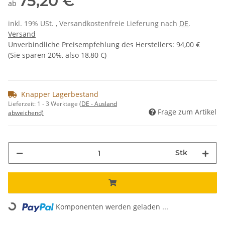
75,20 €
ab
inkl. 19% USt. , Versandkostenfreie Lieferung nach
DE
.
Versand
Unverbindliche Preisempfehlung des Herstellers
:
94,00 €
(Sie sparen
20%
, also
18,80 €
)
Knapper Lagerbestand
Lieferzeit:
1 - 3 Werktage
(DE - Ausland
Frage zum Artikel
abweichend)
Stk
Komponenten werden geladen ...
Loading...