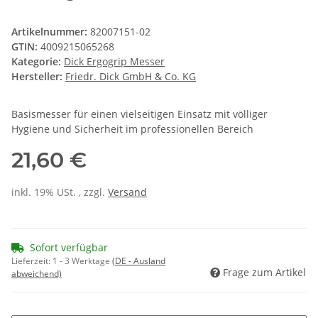
Artikelnummer:
82007151-02
GTIN:
4009215065268
Kategorie:
Dick Ergogrip Messer
Hersteller:
Friedr. Dick GmbH & Co. KG
Basismesser für einen vielseitigen Einsatz mit völliger
Hygiene und Sicherheit im professionellen Bereich
21,60 €
inkl. 19% USt. , zzgl.
Versand
Sofort verfügbar
Lieferzeit:
1 - 3 Werktage
(DE - Ausland
Frage zum Artikel
abweichend)