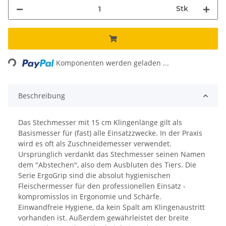
Stk
ading...
Komponenten werden geladen ...
Beschreibung
Das Stechmesser mit 15 cm Klingenlänge gilt als
Basismesser für (fast) alle Einsatzzwecke. In der Praxis
wird es oft als Zuschneidemesser verwendet.
Ursprünglich verdankt das Stechmesser seinen Namen
dem "Abstechen", also dem Ausbluten des Tiers. Die
Serie ErgoGrip sind die absolut hygienischen
Fleischermesser für den professionellen Einsatz -
kompromisslos in Ergonomie und Schärfe.
Einwandfreie Hygiene, da kein Spalt am Klingenaustritt
vorhanden ist. Außerdem gewährleistet der breite