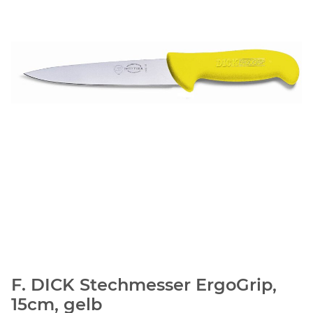
F. DICK Stechmesser ErgoGrip,
15cm, gelb