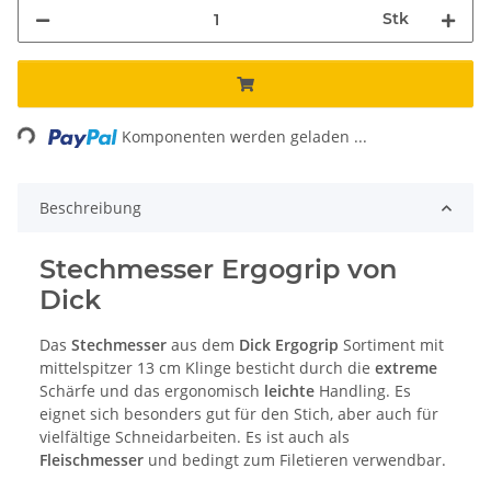
Stk
ading...
Komponenten werden geladen ...
Beschreibung
Stechmesser Ergogrip von
Dick
Das
Stechmesser
aus dem
Dick Ergogrip
Sortiment mit
mittelspitzer 13 cm Klinge besticht durch die
extreme
Schärfe und das ergonomisch
leichte
Handling. Es
eignet sich besonders gut für den Stich, aber auch für
vielfältige Schneidarbeiten. Es ist auch als
Fleischmesser
und bedingt zum Filetieren verwendbar.