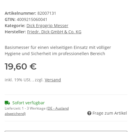
Artikelnummer:
82007131
GTIN:
4009215060041
Kategorie:
Dick Ergogrip Messer
Hersteller:
Friedr. Dick GmbH & Co. KG
Basismesser für einen vielseitigen Einsatz mit völliger
Hygiene und Sicherheit im professionellen Bereich
19,60 €
inkl. 19% USt. , zzgl.
Versand
Sofort verfügbar
Lieferzeit:
1 - 3 Werktage
(DE - Ausland
Frage zum Artikel
abweichend)