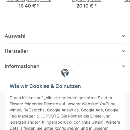
16,40 €
*
20,10 €
*
Auswahl
Hersteller
Informationen
Wie wir Cookies & Co nutzen
Durch Klicken auf „Alle akzeptieren“ gestatten Sie den
Einsatz folgender Dienste auf unserer Website: YouTube,
Vimeo, ReCaptcha, Google Analytics, Google Ads, Google
Newsletter Abonnieren
Tag Manager, SHOPVOTE. Sie können die Einstellung
jederzeit ändern (Fingerabdruck-Icon links unten). Weitere
Bitte senden Sie mir entsprechend Ihrer
Details finden Sie unter
Konfigurieren
und in unserer