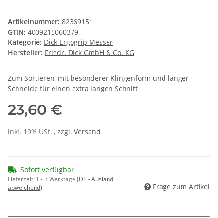
Artikelnummer:
82369151
GTIN:
4009215060379
Kategorie:
Dick Ergogrip Messer
Hersteller:
Friedr. Dick GmbH & Co. KG
Zum Sortieren, mit besonderer Klingenform und langer
Schneide für einen extra langen Schnitt
23,60 €
inkl. 19% USt. , zzgl.
Versand
Sofort verfügbar
Lieferzeit:
1 - 3 Werktage
(DE - Ausland
Frage zum Artikel
abweichend)