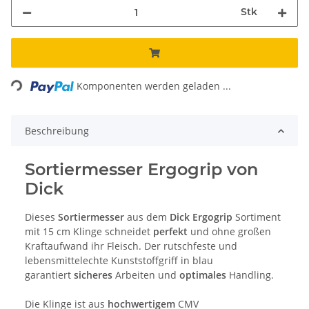
Stk
Loading...
Komponenten werden geladen ...
Beschreibung
Sortiermesser Ergogrip von
Dick
Dieses
Sortiermesser
aus dem
Dick Ergogrip
Sortiment
mit 15 cm Klinge schneidet
perfekt
und ohne großen
Kraftaufwand ihr Fleisch. Der rutschfeste und
lebensmittelechte Kunststoffgriff in blau
garantiert
sicheres
Arbeiten und
optimales
Handling.
Die Klinge ist aus
hochwertigem
CMV