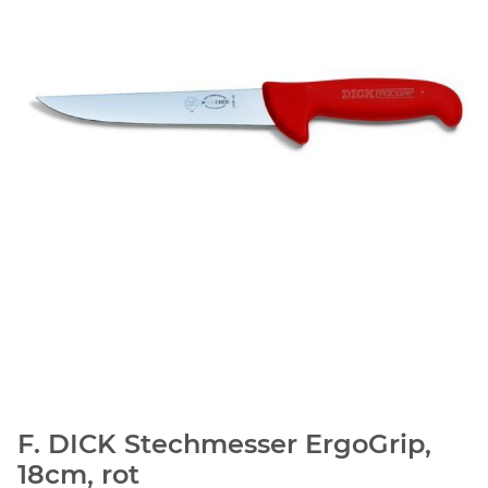
F. DICK Stechmesser ErgoGrip,
18cm, rot