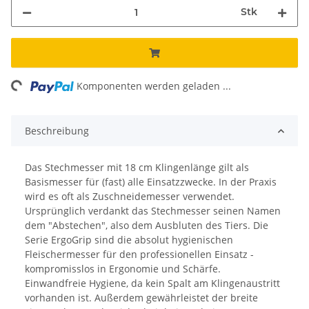
Stk
ing...
Komponenten werden geladen ...
Beschreibung
Das Stechmesser mit 18 cm Klingenlänge gilt als
Basismesser für (fast) alle Einsatzzwecke. In der Praxis
wird es oft als Zuschneidemesser verwendet.
Ursprünglich verdankt das Stechmesser seinen Namen
dem "Abstechen", also dem Ausbluten des Tiers. Die
Serie ErgoGrip sind die absolut hygienischen
Fleischermesser für den professionellen Einsatz -
kompromisslos in Ergonomie und Schärfe.
Einwandfreie Hygiene, da kein Spalt am Klingenaustritt
vorhanden ist. Außerdem gewährleistet der breite