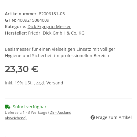
Artikelnummer:
82006181-03
GTIN:
4009215084009
Kategorie:
Dick Ergogrip Messer
Hersteller:
Friedr. Dick GmbH & Co. KG
Basismesser für einen vielseitigen Einsatz mit völliger
Hygiene und Sicherheit im professionellen Bereich
23,30 €
inkl. 19% USt. , zzgl.
Versand
Sofort verfügbar
Lieferzeit:
1 - 3 Werktage
(DE - Ausland
Frage zum Artikel
abweichend)