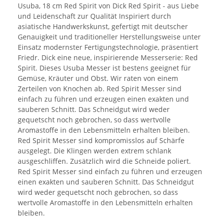
Usuba, 18 cm Red Spirit von Dick Red Spirit - aus Liebe
und Leidenschaft zur Qualität Inspiriert durch
asiatische Handwerkskunst, gefertigt mit deutscher
Genauigkeit und traditioneller Herstellungsweise unter
Einsatz modernster Fertigungstechnologie, präsentiert
Friedr. Dick eine neue, inspirierende Messerserie: Red
Spirit. Dieses Usuba Messer ist bestens geeignet für
Gemüse, Kräuter und Obst. Wir raten von einem
Zerteilen von Knochen ab. Red Spirit Messer sind
einfach zu führen und erzeugen einen exakten und
sauberen Schnitt. Das Schneidgut wird weder
gequetscht noch gebrochen, so dass wertvolle
Aromastoffe in den Lebensmitteln erhalten bleiben.
Red Spirit Messer sind kompromisslos auf Schärfe
ausgelegt. Die Klingen werden extrem schlank
ausgeschliffen. Zusätzlich wird die Schneide poliert.
Red Spirit Messer sind einfach zu führen und erzeugen
einen exakten und sauberen Schnitt. Das Schneidgut
wird weder gequetscht noch gebrochen, so dass
wertvolle Aromastoffe in den Lebensmitteln erhalten
bleiben.