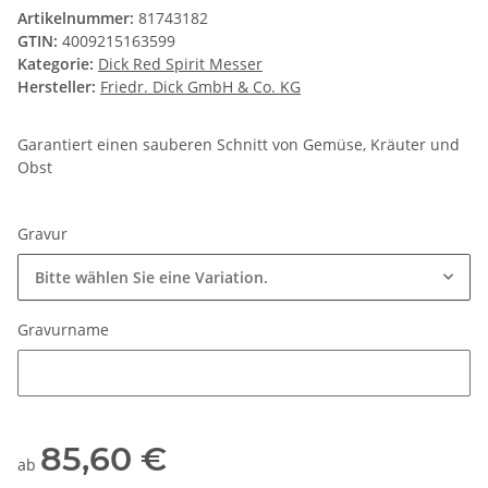
Artikelnummer:
81743182
GTIN:
4009215163599
Kategorie:
Dick Red Spirit Messer
Hersteller:
Friedr. Dick GmbH & Co. KG
Garantiert einen sauberen Schnitt von Gemüse, Kräuter und
Obst
Gravur
Bitte wählen Sie eine Variation.
Gravurname
Gravurname
85,60 €
ab