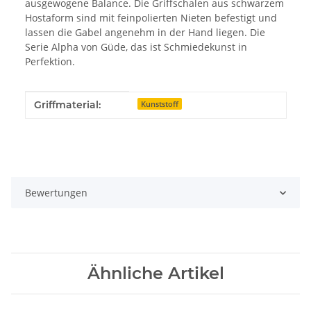
ausgewogene Balance. Die Griffschalen aus schwarzem
Hostaform sind mit feinpolierten Nieten befestigt und
lassen die Gabel angenehm in der Hand liegen. Die
Serie Alpha von Güde, das ist Schmiedekunst in
Perfektion.
Produkteigenschaft
Wert
Griffmaterial:
Kunststoff
Bewertungen
Ähnliche Artikel