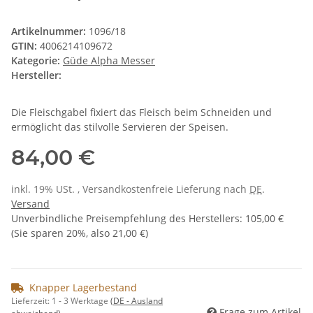
Artikelnummer:
1096/18
GTIN:
4006214109672
Kategorie:
Güde Alpha Messer
Hersteller:
Die Fleischgabel fixiert das Fleisch beim Schneiden und
ermöglicht das stilvolle Servieren der Speisen.
84,00 €
inkl. 19% USt. , Versandkostenfreie Lieferung nach
DE
.
Versand
Unverbindliche Preisempfehlung des Herstellers
:
105,00 €
(Sie sparen
20%
, also
21,00 €
)
Knapper Lagerbestand
Lieferzeit:
1 - 3 Werktage
(DE - Ausland
Frage zum Artikel