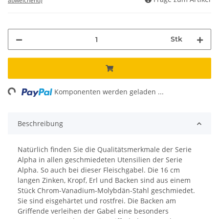
abweichend)
Stk
ng...
Komponenten werden geladen ...
Beschreibung
Natürlich finden Sie die Qualitätsmerkmale der Serie
Alpha in allen geschmiedeten Utensilien der Serie
Alpha. So auch bei dieser Fleischgabel. Die 16 cm
langen Zinken, Kropf, Erl und Backen sind aus einem
Stück Chrom-Vanadium-Molybdän-Stahl geschmiedet.
Sie sind eisgehärtet und rostfrei. Die Backen am
Griffende verleihen der Gabel eine besonders