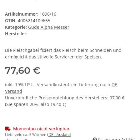
Artikelnummer:
1096/16
GTIN:
4006214109665
Kategorie:
Güde Alpha Messer
Hersteller:
Die Fleischgabel fixiert das Fleisch beim Schneiden und
ermöglicht das stilvolle Servieren der Speisen.
77,60 €
inkl. 19% USt. , Versandkostenfreie Lieferung nach
DE
.
Versand
Unverbindliche Preisempfehlung des Herstellers
:
97,00 €
(Sie sparen
20%
, also
19,40 €
)
Momentan nicht verfügbar
Lieferzeit:
ca. 3 Wochen
(DE - Ausland
Frage zum Artikel