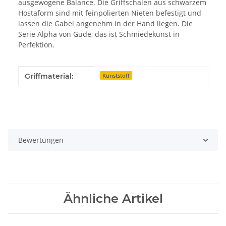
ausgewogene Balance. Die Griffschalen aus schwarzem
Hostaform sind mit feinpolierten Nieten befestigt und
lassen die Gabel angenehm in der Hand liegen. Die
Serie Alpha von Güde, das ist Schmiedekunst in
Perfektion.
Produkteigenschaft
Wert
Griffmaterial:
Kunststoff
Bewertungen
Ähnliche Artikel