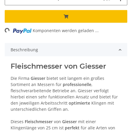
ng...
Komponenten werden geladen ...
Beschreibung
Fleischmesser von Giesser
Die Firma
Giesser
bietet seit langem ein großes
Sortiment an Messern für
professionelle
,
fleischverarbeitende Betriebe an. Giesser verfolgt
hierbei einen sehr funktionellen Ansatz und bietet für
den jeweiligen Arbeitsschritt
optimierte
Klingen mit
unterschiedlichen Griffen an.
Dieses
Fleischmesser
von
Giesser
mit einer
Klingenlänge von 25 cm ist
perfekt
für alle Arten von