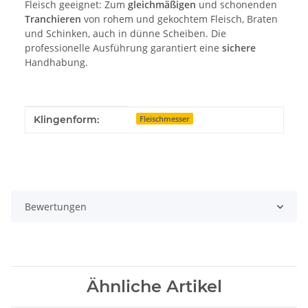
Fleisch geeignet: Zum
gleichmäßigen
und schonenden
Tranchieren
von rohem und gekochtem Fleisch, Braten
und Schinken, auch in dünne Scheiben. Die
professionelle Ausführung garantiert eine
sichere
Handhabung.
Produkteigenschaft
Wert
Klingenform:
Fleischmesser
Bewertungen
Ähnliche Artikel