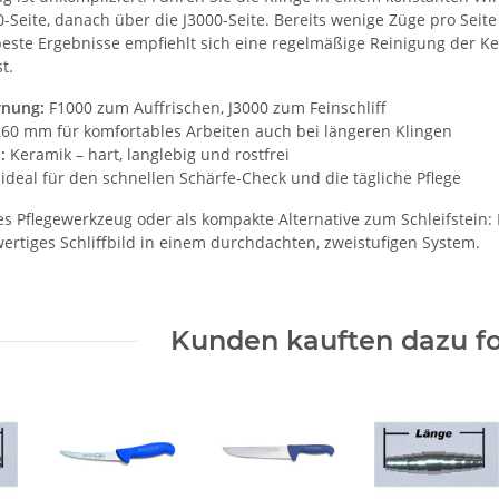
0-Seite, danach über die J3000-Seite. Bereits wenige Züge pro Seit
 beste Ergebnisse empfiehlt sich eine regelmäßige Reinigung der K
t.
nung:
F1000 zum Auffrischen, J3000 zum Feinschliff
60 mm für komfortables Arbeiten auch bei längeren Klingen
:
Keramik – hart, langlebig und rostfrei
ideal für den schnellen Schärfe-Check und die tägliche Pflege
es Pflegewerkzeug oder als kompakte Alternative zum Schleifstein:
ertiges Schliffbild in einem durchdachten, zweistufigen System.
Kunden kauften dazu fo