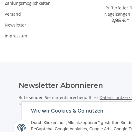
Zahlungsmöglichkeiten
Pufferfeder f
Versand
Nagelzangen 
mm
2,95 €
*
Newsletter
Impressum
Newsletter Abonnieren
Bitte senden Sie mir entsprechend Ihrer
Datenschutzerk
jederzeit widerruflich Informationen zu Ihrem Produktsor
Wie wir Cookies & Co nutzen
Durch Klicken auf „Alle akzeptieren“ gestatten Sie 
ReCaptcha, Google Analytics, Google Ads, Google T