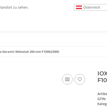
Österreich
Standort zu sehen.
o Keramic Wetzstab 260 mm F1000/J3000
IO
F1
Artik
GTIN:
Kateg