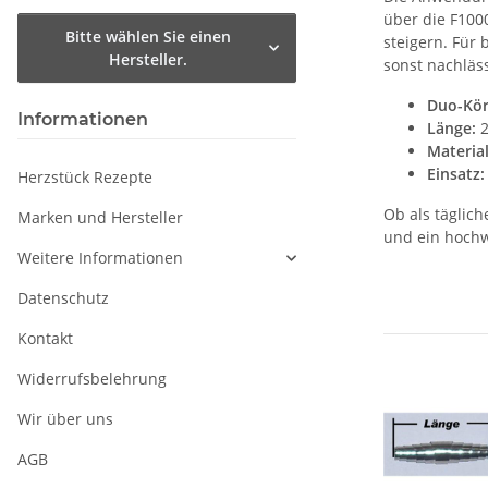
über die F100
Bitte wählen Sie einen
steigern. Für
Hersteller.
sonst nachläss
Duo-Kör
Informationen
Länge:
2
Material
Einsatz:
Herzstück Rezepte
Ob als täglich
Marken und Hersteller
und ein hochw
Weitere Informationen
Datenschutz
Kontakt
Widerrufsbelehrung
Wir über uns
AGB