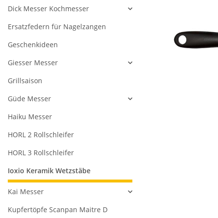
Dick Messer Kochmesser
Ersatzfedern für Nagelzangen
Geschenkideen
Giesser Messer
Grillsaison
Güde Messer
Haiku Messer
HORL 2 Rollschleifer
HORL 3 Rollschleifer
Ioxio Keramik Wetzstäbe
Kai Messer
Kupfertöpfe Scanpan Maitre D