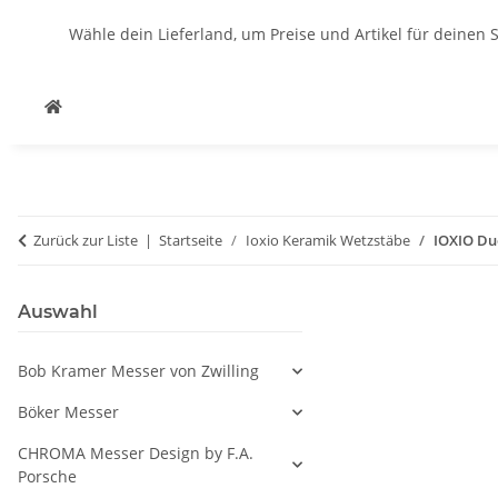
Wähle dein Lieferland, um Preise und Artikel für deinen 
Zurück zur Liste
Startseite
Ioxio Keramik Wetzstäbe
IOXIO Du
Auswahl
Bob Kramer Messer von Zwilling
Böker Messer
CHROMA Messer Design by F.A.
Porsche