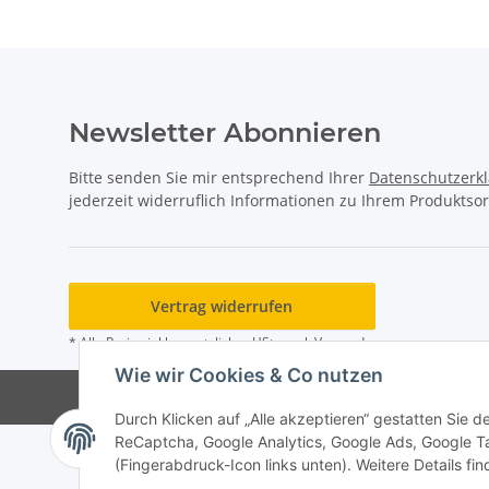
Newsletter Abonnieren
Bitte senden Sie mir entsprechend Ihrer
Datenschutzerk
jederzeit widerruflich Informationen zu Ihrem Produktsor
Vertrag widerrufen
* Alle Preise inkl. gesetzlicher USt., zzgl.
Versand
Wie wir Cookies & Co nutzen
Durch Klicken auf „Alle akzeptieren“ gestatten Sie 
ReCaptcha, Google Analytics, Google Ads, Google T
(Fingerabdruck-Icon links unten). Weitere Details fi