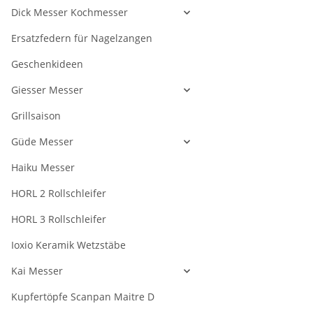
Dick Messer Kochmesser
Ersatzfedern für Nagelzangen
Geschenkideen
Giesser Messer
Grillsaison
Güde Messer
Haiku Messer
HORL 2 Rollschleifer
HORL 3 Rollschleifer
Ioxio Keramik Wetzstäbe
Kai Messer
Kupfertöpfe Scanpan Maitre D