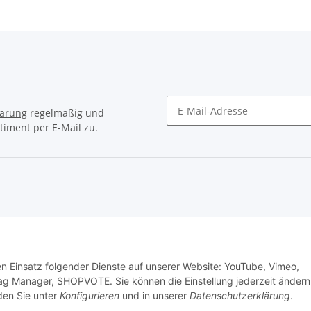
lärung
regelmäßig und
timent per E-Mail zu.
Newsletter Abonnieren
© Matthias Herlitzius
den Einsatz folgender Dienste auf unserer Website: YouTube, Vimeo,
ag Manager, SHOPVOTE. Sie können die Einstellung jederzeit ändern
nden Sie unter
Konfigurieren
und in unserer
Datenschutzerklärung
.