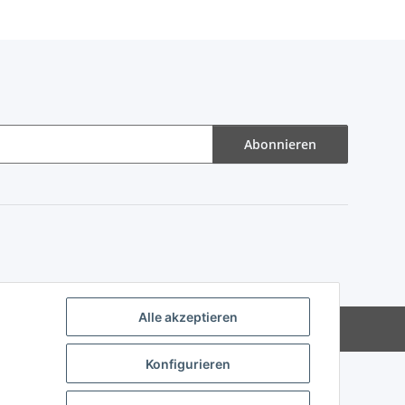
Abonnieren
Alle akzeptieren
Powered by
JTL-Shop
Konfigurieren