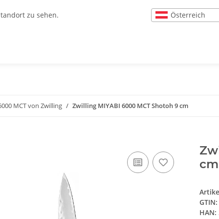
Österreich
Standort zu sehen.
6000 MCT von Zwilling
Zwilling MIYABI 6000 MCT Shotoh 9 cm
Zw
cm
Artik
GTIN:
HAN: