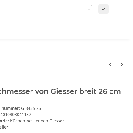
✔
hmesser von Giesser breit 26 cm
elnummer:
G-8455 26
4010303041187
orie:
Küchenmesser von Giesser
ller: