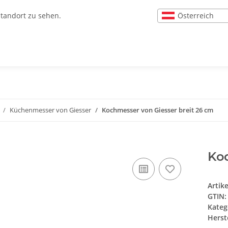
Österreich
Standort zu sehen.
Küchenmesser von Giesser
Kochmesser von Giesser breit 26 cm
Koc
Artik
GTIN:
Kateg
Herste