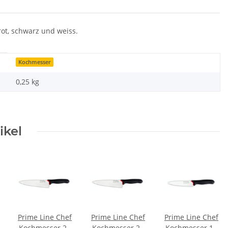
rot, schwarz und weiss.
Kochmesser
0,25
kg
ikel
Prime Line Chef
Prime Line Chef
Prime Line Chef
Kochmesser 20
Kochmesser 23
Kochmesser 18