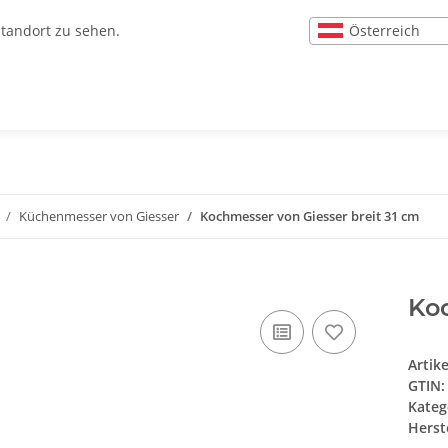
Österreich
Standort zu sehen.
Küchenmesser von Giesser
Kochmesser von Giesser breit 31 cm
Koc
Artik
GTIN:
Kateg
Herste