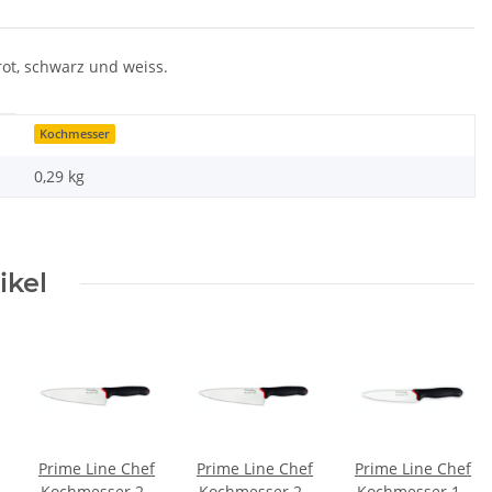
rot, schwarz und weiss.
Kochmesser
0,29
kg
ikel
Prime Line Chef
Prime Line Chef
Prime Line Chef
Kochmesser 20
Kochmesser 23
Kochmesser 18