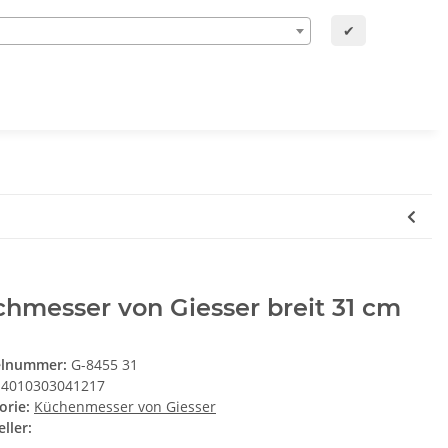
✔
hmesser von Giesser breit 31 cm
elnummer:
G-8455 31
4010303041217
orie:
Küchenmesser von Giesser
ller: