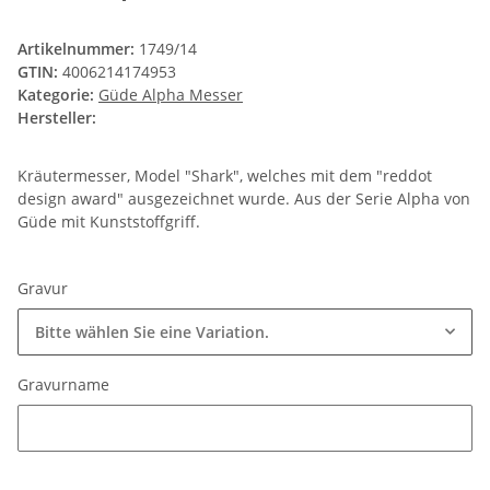
Artikelnummer:
1749/14
GTIN:
4006214174953
Kategorie:
Güde Alpha Messer
Hersteller:
Kräutermesser, Model "Shark", welches mit dem "reddot
design award" ausgezeichnet wurde. Aus der Serie Alpha von
Güde mit Kunststoffgriff.
Gravur
Bitte wählen Sie eine Variation.
Gravurname
Gravurname