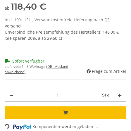
118,40 €
ab
inkl. 19% USt. , Versandkostenfreie Lieferung nach
DE
.
Versand
Unverbindliche Preisempfehlung des Herstellers
:
148,00 €
(Sie sparen
20%
, also
29,60 €
)
Sofort verfügbar
Lieferzeit:
1 - 3 Werktage
(DE - Ausland
Frage zum Artikel
abweichend)
Stk
Loading...
Komponenten werden geladen ...