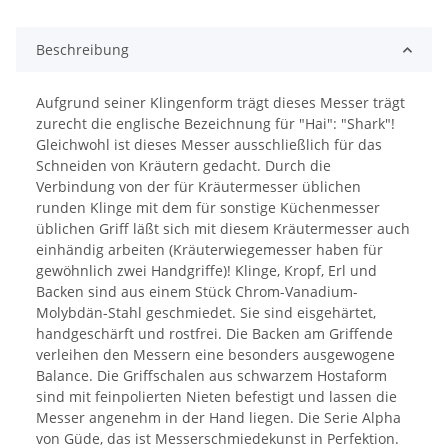
Beschreibung
Aufgrund seiner Klingenform trägt dieses Messer trägt
zurecht die englische Bezeichnung für "Hai": "Shark"!
Gleichwohl ist dieses Messer ausschließlich für das
Schneiden von Kräutern gedacht. Durch die
Verbindung von der für Kräutermesser üblichen
runden Klinge mit dem für sonstige Küchenmesser
üblichen Griff läßt sich mit diesem Kräutermesser auch
einhändig arbeiten (Kräuterwiegemesser haben für
gewöhnlich zwei Handgriffe)! Klinge, Kropf, Erl und
Backen sind aus einem Stück Chrom-Vanadium-
Molybdän-Stahl geschmiedet. Sie sind eisgehärtet,
handgeschärft und rostfrei. Die Backen am Griffende
verleihen den Messern eine besonders ausgewogene
Balance. Die Griffschalen aus schwarzem Hostaform
sind mit feinpolierten Nieten befestigt und lassen die
Messer angenehm in der Hand liegen. Die Serie Alpha
von Güde, das ist Messerschmiedekunst in Perfektion.