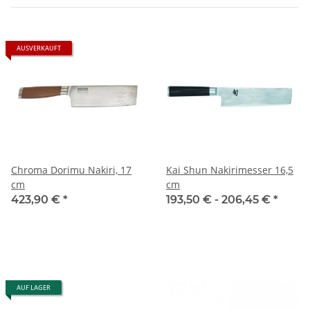
AUSVERKAUFT
Chroma Dorimu Nakiri, 17
Kai Shun Nakirimesser 16,5
cm
cm
423,90 €
*
193,50 € -
206,45 €
*
AUF LAGER