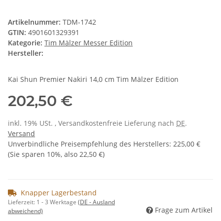
Artikelnummer:
TDM-1742
GTIN:
4901601329391
Kategorie:
Tim Mälzer Messer Edition
Hersteller:
Kai Shun Premier Nakiri 14,0 cm Tim Mälzer Edition
202,50 €
inkl. 19% USt. , Versandkostenfreie Lieferung nach
DE
.
Versand
Unverbindliche Preisempfehlung des Herstellers
:
225,00 €
(Sie sparen
10%
, also
22,50 €
)
Knapper Lagerbestand
Lieferzeit:
1 - 3 Werktage
(DE - Ausland
Frage zum Artikel
abweichend)