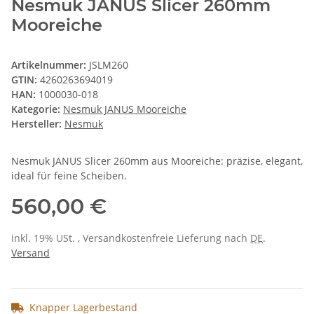
Nesmuk JANUS Slicer 260mm
Mooreiche
Artikelnummer:
JSLM260
GTIN:
4260263694019
HAN:
1000030-018
Kategorie:
Nesmuk JANUS Mooreiche
Hersteller:
Nesmuk
Nesmuk JANUS Slicer 260mm aus Mooreiche: präzise, elegant,
ideal für feine Scheiben.
560,00 €
inkl. 19% USt. , Versandkostenfreie Lieferung nach
DE
.
Versand
Knapper Lagerbestand