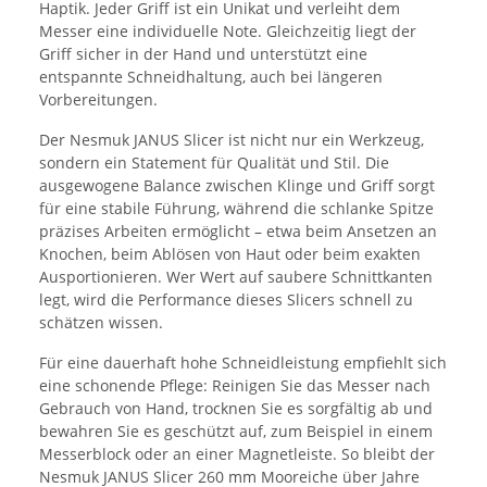
Haptik. Jeder Griff ist ein Unikat und verleiht dem
Messer eine individuelle Note. Gleichzeitig liegt der
Griff sicher in der Hand und unterstützt eine
entspannte Schneidhaltung, auch bei längeren
Vorbereitungen.
Der Nesmuk JANUS Slicer ist nicht nur ein Werkzeug,
sondern ein Statement für Qualität und Stil. Die
ausgewogene Balance zwischen Klinge und Griff sorgt
für eine stabile Führung, während die schlanke Spitze
präzises Arbeiten ermöglicht – etwa beim Ansetzen an
Knochen, beim Ablösen von Haut oder beim exakten
Ausportionieren. Wer Wert auf saubere Schnittkanten
legt, wird die Performance dieses Slicers schnell zu
schätzen wissen.
Für eine dauerhaft hohe Schneidleistung empfiehlt sich
eine schonende Pflege: Reinigen Sie das Messer nach
Gebrauch von Hand, trocknen Sie es sorgfältig ab und
bewahren Sie es geschützt auf, zum Beispiel in einem
Messerblock oder an einer Magnetleiste. So bleibt der
Nesmuk JANUS Slicer 260 mm Mooreiche über Jahre