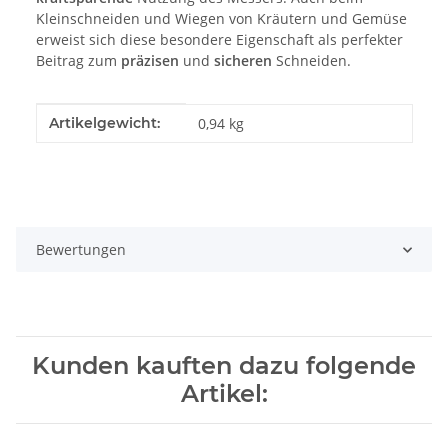
Kleinschneiden und Wiegen von Kräutern und Gemüse
erweist sich diese besondere Eigenschaft als perfekter
Beitrag zum
präzisen
und
sicheren
Schneiden.
Produkteigenschaft
Wert
Artikelgewicht:
0,94
kg
Bewertungen
Kunden kauften dazu folgende
Artikel: