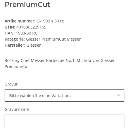
PremiumCut
Artikelnummer:
G-1900 s 30 rc
GTIN:
4010303229165
HAN:
1900-30 RC
Kategorie:
Giesser PremiumCut Messer
Hersteller:
Giesser
Rocking Chef Messer Barbecue No.1, Micarta von Giesser
PremiumCut
Gravur
Bitte wählen Sie eine Variation.
Gravurname
Gravurname