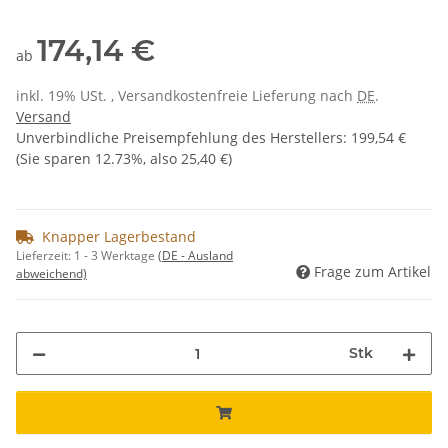
174,14 €
ab
inkl. 19% USt. , Versandkostenfreie Lieferung nach
DE
.
Versand
Unverbindliche Preisempfehlung des Herstellers
:
199,54 €
(Sie sparen
12.73%
, also
25,40 €
)
Knapper Lagerbestand
Lieferzeit:
1 - 3 Werktage
(DE - Ausland
Frage zum Artikel
abweichend)
Stk
Loading...