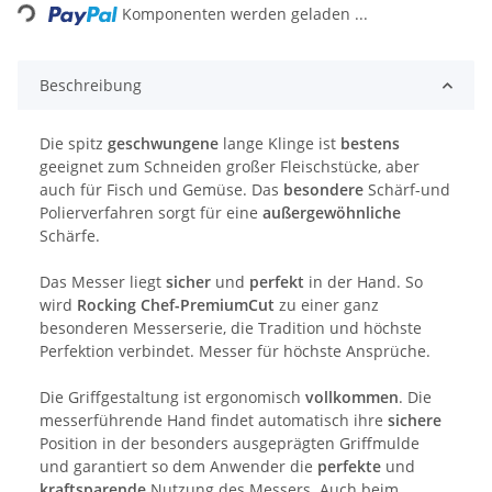
Komponenten werden geladen ...
Beschreibung
Die spitz
geschwungene
lange Klinge ist
bestens
geeignet zum Schneiden großer Fleischstücke, aber
auch für Fisch und Gemüse. Das
besondere
Schärf-und
Polierverfahren sorgt für eine
außergewöhnliche
Schärfe.
Das Messer liegt
sicher
und
perfekt
in der Hand. So
wird
Rocking Chef-PremiumCut
zu einer ganz
besonderen Messerserie, die Tradition und höchste
Perfektion verbindet. Messer für höchste Ansprüche.
Die Griffgestaltung ist ergonomisch
vollkommen
. Die
messerführende Hand findet automatisch ihre
sichere
Position in der besonders ausgeprägten Griffmulde
und garantiert so dem Anwender die
perfekte
und
kraftsparende
Nutzung des Messers. Auch beim