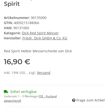
Spirit
Artikelnummer:
90135000
GTIN:
4009215188066
HAN:
90131000
Kategorie:
Dick Red Spirit Messer
Hersteller:
Friedr. Dick GmbH & Co. KG
Red Spirit Hektor Messerscheide von Dick
16,90 €
inkl. 19% USt. , zzgl.
Versand
Sofort verfügbar
Lieferzeit:
1 - 3 Werktage
(DE - Ausland
Frage zum Artikel
abweichend)