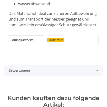
wasserabweisend
Das Material ist ideal zur sicheren Aufbewahrung
und zum Transport der Messer geeignet und
somit wird ein erstklassiger Schutz gewährleistet
Produkteigenschaft
Wert
Klingenform:
Brotmesser
Bewertungen
Kunden kauften dazu folgende
Artikel: