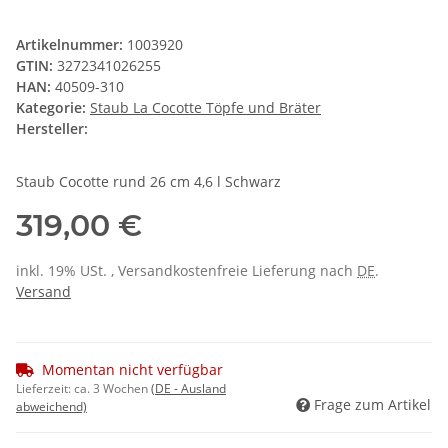
Artikelnummer:
1003920
GTIN:
3272341026255
HAN:
40509-310
Kategorie:
Staub La Cocotte Töpfe und Bräter
Hersteller:
Staub Cocotte rund 26 cm 4,6 l Schwarz
319,00 €
inkl. 19% USt. , Versandkostenfreie Lieferung nach
DE
.
Versand
Momentan nicht verfügbar
Lieferzeit:
ca. 3 Wochen
(DE - Ausland
Frage zum Artikel
abweichend)