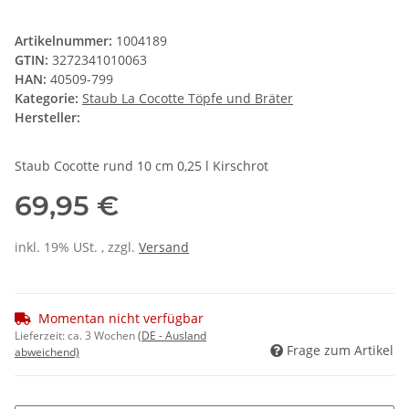
Artikelnummer:
1004189
GTIN:
3272341010063
HAN:
40509-799
Kategorie:
Staub La Cocotte Töpfe und Bräter
Hersteller:
Staub Cocotte rund 10 cm 0,25 l Kirschrot
69,95 €
inkl. 19% USt. , zzgl.
Versand
Momentan nicht verfügbar
Lieferzeit:
ca. 3 Wochen
(DE - Ausland
Frage zum Artikel
abweichend)