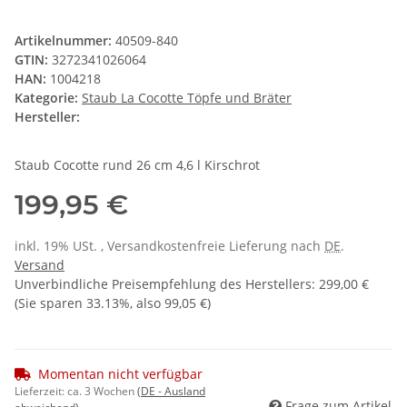
Artikelnummer:
40509-840
GTIN:
3272341026064
HAN:
1004218
Kategorie:
Staub La Cocotte Töpfe und Bräter
Hersteller:
Staub Cocotte rund 26 cm 4,6 l Kirschrot
199,95 €
inkl. 19% USt. , Versandkostenfreie Lieferung nach
DE
.
Versand
Unverbindliche Preisempfehlung des Herstellers
:
299,00 €
(Sie sparen
33.13%
, also
99,05 €
)
Momentan nicht verfügbar
Lieferzeit:
ca. 3 Wochen
(DE - Ausland
Frage zum Artikel