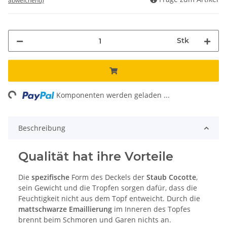
abweichend)
Stk
ng...
Komponenten werden geladen ...
Beschreibung
Qualität hat ihre Vorteile
Die
spezifische
Form des Deckels der
Staub Cocotte
,
sein Gewicht und die Tropfen sorgen dafür, dass die
Feuchtigkeit nicht aus dem Topf entweicht. Durch die
mattschwarze Emaillierung
im Inneren des Topfes
brennt beim Schmoren und Garen nichts an.