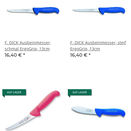
F. DICK Ausbeinmesser,
F. DICK Ausbeinmesser, steif
schmal ErgoGrip, 13cm
ErgoGrip, 13cm
16,40 €
*
16,40 €
*
AUF LAGER
AUF LAGER