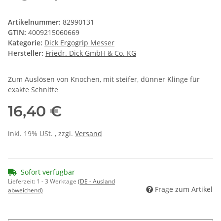
Artikelnummer:
82990131
GTIN:
4009215060669
Kategorie:
Dick Ergogrip Messer
Hersteller:
Friedr. Dick GmbH & Co. KG
Zum Auslösen von Knochen, mit steifer, dünner Klinge für
exakte Schnitte
16,40 €
inkl. 19% USt. , zzgl.
Versand
Sofort verfügbar
Lieferzeit:
1 - 3 Werktage
(DE - Ausland
Frage zum Artikel
abweichend)