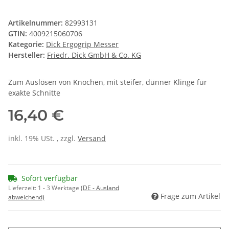
Artikelnummer:
82993131
GTIN:
4009215060706
Kategorie:
Dick Ergogrip Messer
Hersteller:
Friedr. Dick GmbH & Co. KG
Zum Auslösen von Knochen, mit steifer, dünner Klinge für
exakte Schnitte
16,40 €
inkl. 19% USt. , zzgl.
Versand
Sofort verfügbar
Lieferzeit:
1 - 3 Werktage
(DE - Ausland
Frage zum Artikel
abweichend)