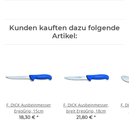
Kunden kauften dazu folgende
Artikel:
F. DICK Ausbeinmesser
F. DICK Ausbeinmesser,
F. 
ErgoGrip, 15cm
breit ErgoGrip, 18cm
18,30 €
*
21,80 €
*