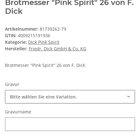
Brotmesser "Pink Spirit" 26 von F.
Dick
Artikelnummer:
81739262-79
GTIN:
4009215191936
Kategorie:
Dick Pink Spirit
Hersteller:
Friedr. Dick GmbH & Co. KG
Brotmesser "Pink Spirit" 26 von F. Dick
Gravur
Bitte wählen Sie eine Variation.
Gravurname
Gravurname