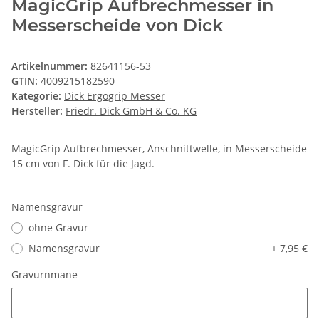
MagicGrip Aufbrechmesser in
Messerscheide von Dick
Artikelnummer:
82641156-53
GTIN:
4009215182590
Kategorie:
Dick Ergogrip Messer
Hersteller:
Friedr. Dick GmbH & Co. KG
MagicGrip Aufbrechmesser, Anschnittwelle, in Messerscheide
15 cm von F. Dick für die Jagd.
Namensgravur
ohne Gravur
Namensgravur
+ 7,95 €
Gravurnmane
Gravurnmane