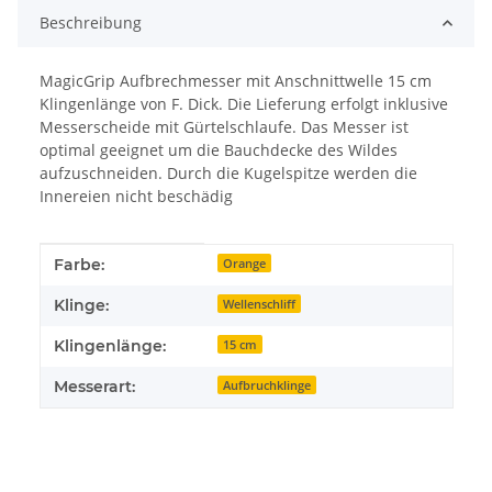
Beschreibung
MagicGrip Aufbrechmesser mit Anschnittwelle 15 cm
Klingenlänge von F. Dick. Die Lieferung erfolgt inklusive
Messerscheide mit Gürtelschlaufe. Das Messer ist
optimal geeignet um die Bauchdecke des Wildes
aufzuschneiden. Durch die Kugelspitze werden die
Innereien nicht beschädig
Produkteigenschaft
Wert
Farbe:
Orange
Klinge:
Wellenschliff
Klingenlänge:
15 cm
Messerart:
Aufbruchklinge