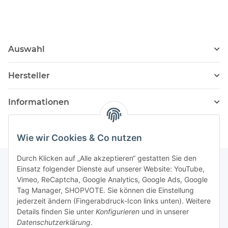
Auswahl
Hersteller
Informationen
Wie wir Cookies & Co nutzen
Durch Klicken auf „Alle akzeptieren“ gestatten Sie den
Einsatz folgender Dienste auf unserer Website: YouTube,
Vimeo, ReCaptcha, Google Analytics, Google Ads, Google
Newsletter Abonnieren
Tag Manager, SHOPVOTE. Sie können die Einstellung
jederzeit ändern (Fingerabdruck-Icon links unten). Weitere
Bitte senden Sie mir entsprechend Ihrer
Details finden Sie unter
Konfigurieren
und in unserer
Datenschutzerklärung
regelmäßig und jederzeit widerruflich
Datenschutzerklärung
.