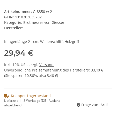
Artikelnummer:
G-8350 w 21
GTIN:
4010303039702
Kategorie:
Brotmesser von Giesser
Hersteller:
Klingenlänge 21 cm, Wellenschliff, Holzgriff
29,94 €
inkl. 19% USt. , zzgl.
Versand
Unverbindliche Preisempfehlung des Herstellers
:
33,40 €
(Sie sparen
10.36%
, also
3,46 €
)
Knapper Lagerbestand
Lieferzeit:
1 - 3 Werktage
(DE - Ausland
Frage zum Artikel
abweichend)