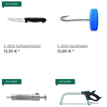
AUF LAGER
F. DICK Geflügelmesser
F. DICK Handhaken
13,30 €
*
10,80 €
*
AUF LAGER
AUF LAGER