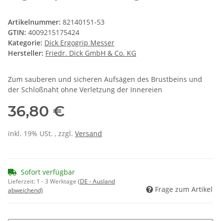
Artikelnummer:
82140151-53
GTIN:
4009215175424
Kategorie:
Dick Ergogrip Messer
Hersteller:
Friedr. Dick GmbH & Co. KG
Zum sauberen und sicheren Aufsägen des Brustbeins und
der Schloßnaht ohne Verletzung der Innereien
36,80 €
inkl. 19% USt. , zzgl.
Versand
Sofort verfügbar
Lieferzeit:
1 - 3 Werktage
(DE - Ausland
Frage zum Artikel
abweichend)