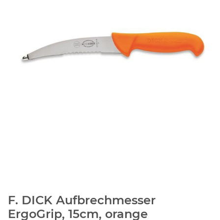
F. DICK Aufbrechmesser
ErgoGrip, 15cm, orange