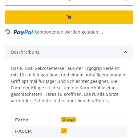
Loading...
Komponenten werden geladen ...
Beschreibung
Das F. Dick Gekrösemesser aus der Ergogrip Serie ist
mit 12 cm Klingenlänge und einem auffälligem orangen
Griff optimal für Jäger und Schlachter geeignet. Die
Form der Klinge ist ideal, um die Körperhöhle eines
geschlachteten Tieres zu eröffnen. Die runde Spitze
verhindert Schnitte in die Innereien des Tieres.
Produkteigenschaft
Wert
Farbe:
Orange
HACCP:
Ja