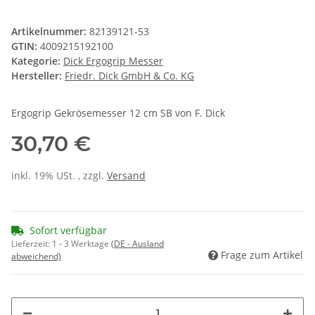
Artikelnummer:
82139121-53
GTIN:
4009215192100
Kategorie:
Dick Ergogrip Messer
Hersteller:
Friedr. Dick GmbH & Co. KG
Ergogrip Gekrösemesser 12 cm SB von F. Dick
30,70 €
inkl. 19% USt. , zzgl.
Versand
Sofort verfügbar
Lieferzeit:
1 - 3 Werktage
(DE - Ausland
Frage zum Artikel
abweichend)