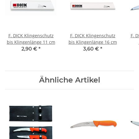
F. DICK Klingenschutz
F. DICK Klingenschutz
F. 
bis Klingenlänge 11 cm
bis Klingenlänge 16 cm
2,90 €
*
3,60 €
*
Ähnliche Artikel