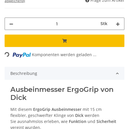
Frage zum Artikel
abweichend)
Stk
Loading...
Komponenten werden geladen ...
Beschreibung
Ausbeinmesser ErgoGrip von
Dick
Mit diesem
ErgoGrip Ausbeinmesser
mit 15 cm
flexibler, geschweifter Klinge von
Dick
werden
Sie ausnahmslos erleben, wie
Funktion
und
Sicherheit
vereint wurden.