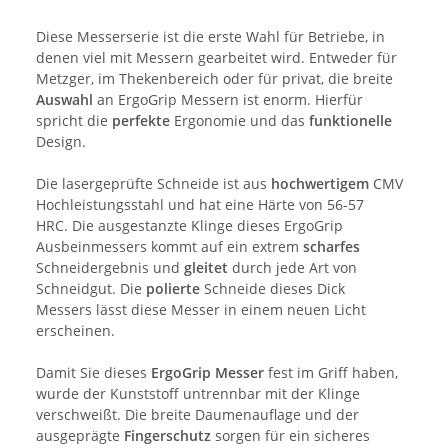
Diese Messerserie ist die erste Wahl für Betriebe, in
denen viel mit Messern gearbeitet wird. Entweder für
Metzger, im Thekenbereich oder für privat, die breite
Auswahl
an ErgoGrip Messern ist enorm. Hierfür
spricht die
perfekte
Ergonomie und das
funktionelle
Design.
Die lasergeprüfte Schneide ist aus
hochwertigem
CMV
Hochleistungsstahl und hat eine Härte von 56-57
HRC. Die ausgestanzte Klinge dieses ErgoGrip
Ausbeinmessers kommt auf ein extrem
scharfes
Schneidergebnis und
gleitet
durch jede Art von
Schneidgut. Die
polierte
Schneide dieses Dick
Messers lässt diese Messer in einem neuen Licht
erscheinen.
Damit Sie dieses
ErgoGrip Messer
fest im Griff haben,
wurde der Kunststoff untrennbar mit der Klinge
verschweißt. Die breite Daumenauflage und der
ausgeprägte
Fingerschutz
sorgen für ein sicheres