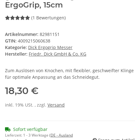
ErgoGrip, 15cm
(1 Bewertungen)
Artikelnummer:
82981151
GTIN:
4009215060638
Kategorie:
Dick Ergogrip Messer
Hersteller:
Friedr. Dick GmbH & Co. KG
Zum Auslösen von Knochen, mit flexibler, geschweifter Klinge
für optimale Anpassung an das Schneidegut.
18,30 €
inkl. 19% USt. , zzgl.
Versand
Sofort verfügbar
Lieferzeit:
1 - 3 Werktage
(DE - Ausland