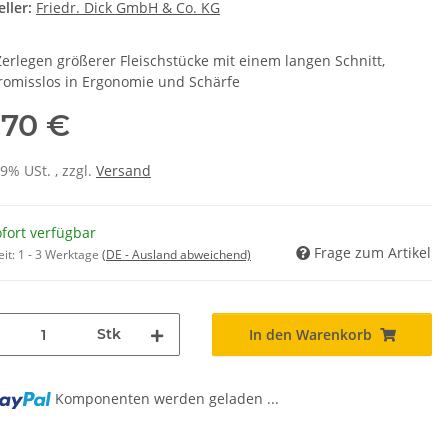
ller:
Friedr. Dick GmbH & Co. KG
erlegen größerer Fleischstücke mit einem langen Schnitt,
omisslos in Ergonomie und Schärfe
,70 €
19% USt. , zzgl.
Versand
fort verfügbar
Frage zum Artikel
eit:
1 - 3 Werktage
(DE - Ausland abweichend)
Stk
In den Warenkorb
Komponenten werden geladen ...