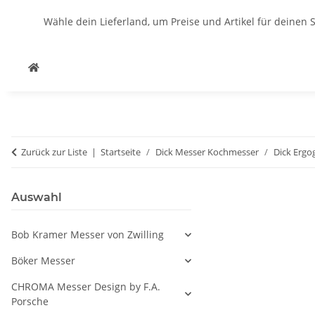
Wähle dein Lieferland, um Preise und Artikel für deinen 
Zurück zur Liste
Startseite
Dick Messer Kochmesser
Dick Ergo
Auswahl
Bob Kramer Messer von Zwilling
Böker Messer
CHROMA Messer Design by F.A.
Porsche