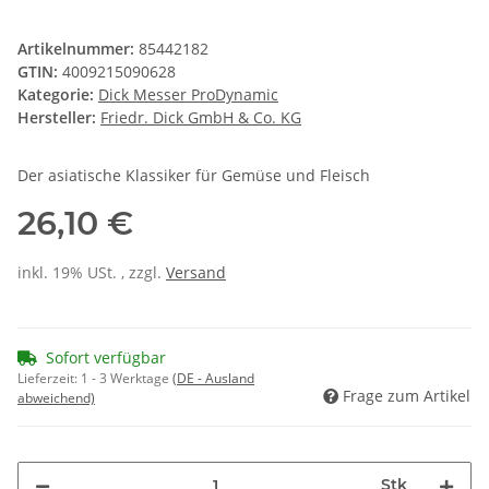
Artikelnummer:
85442182
GTIN:
4009215090628
Kategorie:
Dick Messer ProDynamic
Hersteller:
Friedr. Dick GmbH & Co. KG
Der asiatische Klassiker für Gemüse und Fleisch
26,10 €
inkl. 19% USt. , zzgl.
Versand
Sofort verfügbar
Lieferzeit:
1 - 3 Werktage
(DE - Ausland
Frage zum Artikel
abweichend)
Stk