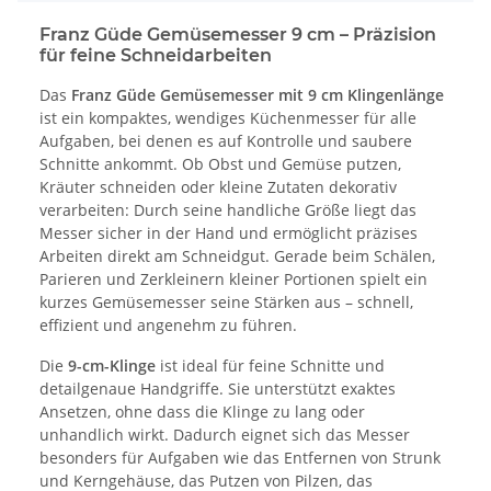
Franz Güde Gemüsemesser 9 cm – Präzision
für feine Schneidarbeiten
Das
Franz Güde Gemüsemesser mit 9 cm Klingenlänge
ist ein kompaktes, wendiges Küchenmesser für alle
Aufgaben, bei denen es auf Kontrolle und saubere
Schnitte ankommt. Ob Obst und Gemüse putzen,
Kräuter schneiden oder kleine Zutaten dekorativ
verarbeiten: Durch seine handliche Größe liegt das
Messer sicher in der Hand und ermöglicht präzises
Arbeiten direkt am Schneidgut. Gerade beim Schälen,
Parieren und Zerkleinern kleiner Portionen spielt ein
kurzes Gemüsemesser seine Stärken aus – schnell,
effizient und angenehm zu führen.
Die
9-cm-Klinge
ist ideal für feine Schnitte und
detailgenaue Handgriffe. Sie unterstützt exaktes
Ansetzen, ohne dass die Klinge zu lang oder
unhandlich wirkt. Dadurch eignet sich das Messer
besonders für Aufgaben wie das Entfernen von Strunk
und Kerngehäuse, das Putzen von Pilzen, das