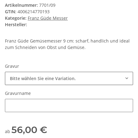
Artikelnummer:
7701/09
GTIN:
4006214770193
Kategorie:
Franz Güde Messer
Hersteller:
Franz Güde Gemüsemesser 9 cm: scharf, handlich und ideal
zum Schneiden von Obst und Gemüse.
Gravur
Bitte wählen Sie eine Variation.
Gravurname
Gravurname
56,00 €
ab