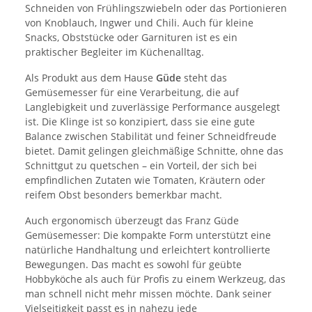
Schneiden von Frühlingszwiebeln oder das Portionieren
von Knoblauch, Ingwer und Chili. Auch für kleine
Snacks, Obststücke oder Garnituren ist es ein
praktischer Begleiter im Küchenalltag.
Als Produkt aus dem Hause
Güde
steht das
Gemüsemesser für eine Verarbeitung, die auf
Langlebigkeit und zuverlässige Performance ausgelegt
ist. Die Klinge ist so konzipiert, dass sie eine gute
Balance zwischen Stabilität und feiner Schneidfreude
bietet. Damit gelingen gleichmäßige Schnitte, ohne das
Schnittgut zu quetschen – ein Vorteil, der sich bei
empfindlichen Zutaten wie Tomaten, Kräutern oder
reifem Obst besonders bemerkbar macht.
Auch ergonomisch überzeugt das Franz Güde
Gemüsemesser: Die kompakte Form unterstützt eine
natürliche Handhaltung und erleichtert kontrollierte
Bewegungen. Das macht es sowohl für geübte
Hobbyköche als auch für Profis zu einem Werkzeug, das
man schnell nicht mehr missen möchte. Dank seiner
Vielseitigkeit passt es in nahezu jede