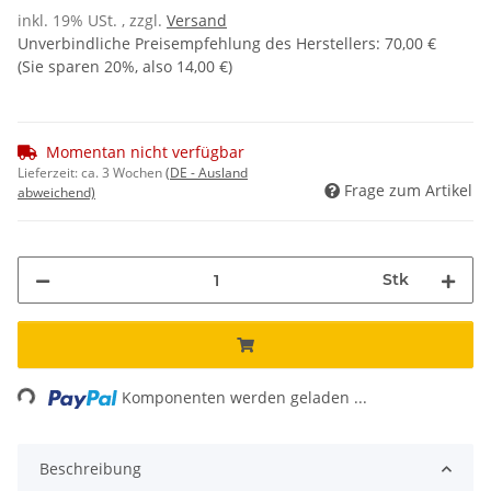
inkl. 19% USt. , zzgl.
Versand
Unverbindliche Preisempfehlung des Herstellers
:
70,00 €
(Sie sparen
20%
, also
14,00 €
)
Momentan nicht verfügbar
Lieferzeit:
ca. 3 Wochen
(DE - Ausland
Frage zum Artikel
abweichend)
Stk
ading...
Komponenten werden geladen ...
Beschreibung